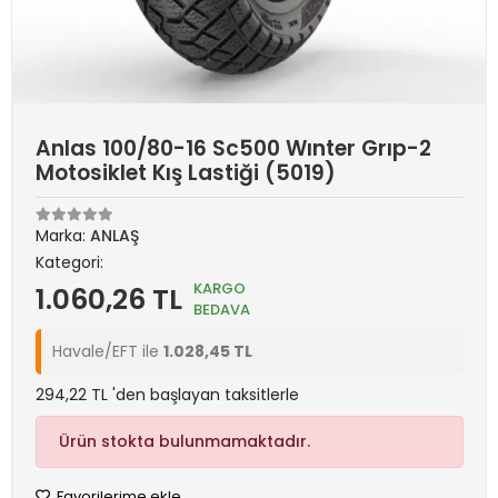
Anlas 100/80-16 Sc500 Wınter Grıp-2
Motosiklet Kış Lastiği (5019)
Marka:
ANLAŞ
Kategori:
KARGO
1.060,26 TL
BEDAVA
Havale/EFT ile
1.028,45 TL
294,22 TL 'den başlayan taksitlerle
Ürün stokta bulunmamaktadır.
Favorilerime ekle