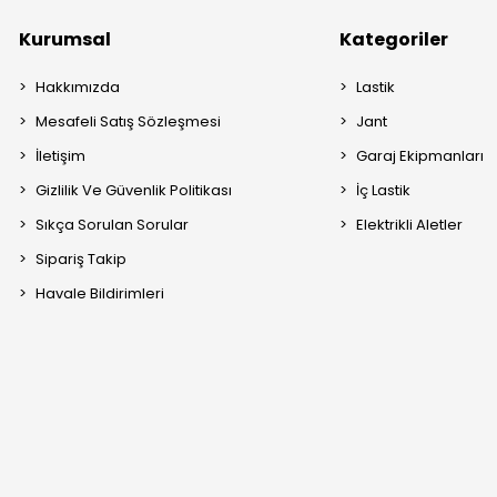
Kurumsal
Kategoriler
Hakkımızda
Lastik
Mesafeli Satış Sözleşmesi
Jant
İletişim
Garaj Ekipmanları
Gizlilik Ve Güvenlik Politikası
İç Lastik
Sıkça Sorulan Sorular
Elektrikli Aletler
Sipariş Takip
Havale Bildirimleri