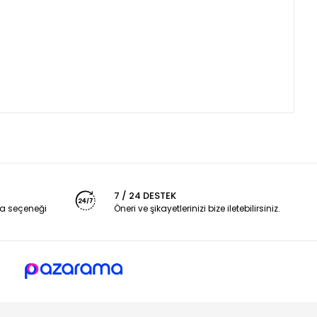
7 / 24 DESTEK
a seçeneği
Öneri ve şikayetlerinizi bize iletebilirsiniz.