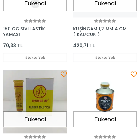
Tükendi
Tükendi
150 CC SIVI LASTİK
KUŞİNGAM 1,2 MM 4 CM
YAMASI
( KAUÇUK )
70,33 TL
420,71 TL
Stokta Yok
Stokta Yok
Tükendi
Tükendi