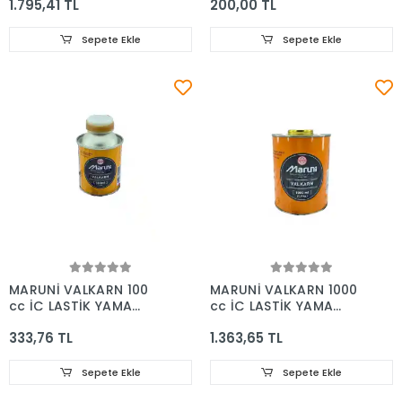
1.795,41 TL
200,00 TL
Sepete Ekle
Sepete Ekle
MARUNİ VALKARN 100
MARUNİ VALKARN 1000
cc İÇ LASTİK YAMA
cc İÇ LASTİK YAMA
SOLUSYONU
SOLUSYONU
333,76 TL
1.363,65 TL
Sepete Ekle
Sepete Ekle