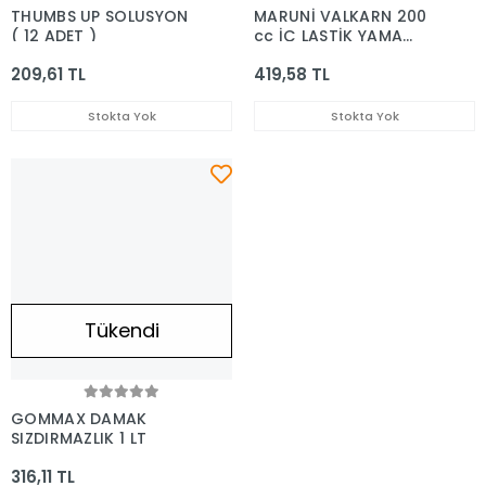
THUMBS UP SOLUSYON
MARUNİ VALKARN 200
( 12 ADET )
cc İÇ LASTİK YAMA
SOLUSYONU
209,61 TL
419,58 TL
Stokta Yok
Stokta Yok
Tükendi
GOMMAX DAMAK
SIZDIRMAZLIK 1 LT
316,11 TL