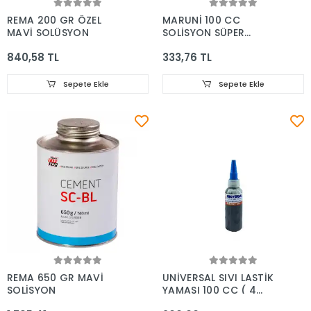
REMA 200 GR ÖZEL
MARUNİ 100 CC
MAVİ SOLÜSYON
SOLİSYON SÜPER
VALKRAN
840,58 TL
333,76 TL
Sepete Ekle
Sepete Ekle
REMA 650 GR MAVİ
UNİVERSAL SIVI LASTİK
SOLİSYON
YAMASI 100 CC ( 4
ADET )