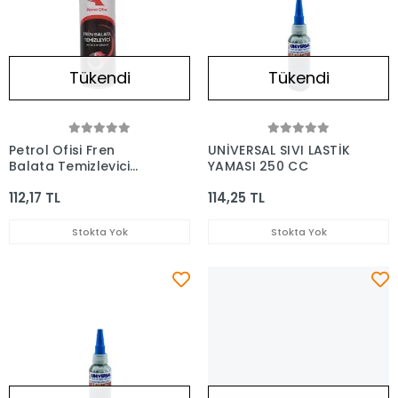
Tükendi
Tükendi
Petrol Ofisi Fren
UNİVERSAL SIVI LASTİK
Balata Temizleyici
YAMASI 250 CC
Sprey 500 Ml
112,17 TL
114,25 TL
Stokta Yok
Stokta Yok