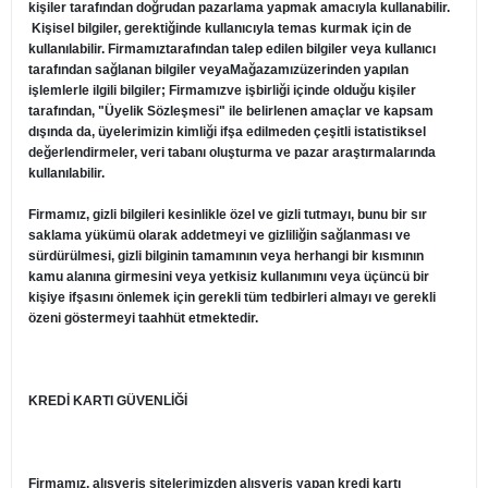
kişiler tarafından doğrudan pazarlama yapmak amacıyla kullanabilir.
Kişisel bilgiler, gerektiğinde kullanıcıyla temas kurmak için de
kullanılabilir. Firmamıztarafından talep edilen bilgiler veya kullanıcı
tarafından sağlanan bilgiler veyaMağazamızüzerinden yapılan
işlemlerle ilgili bilgiler; Firmamızve işbirliği içinde olduğu kişiler
tarafından, "Üyelik Sözleşmesi" ile belirlenen amaçlar ve kapsam
dışında da, üyelerimizin kimliği ifşa edilmeden çeşitli istatistiksel
değerlendirmeler, veri tabanı oluşturma ve pazar araştırmalarında
kullanılabilir.
Firmamız, gizli bilgileri kesinlikle özel ve gizli tutmayı, bunu bir sır
saklama yükümü olarak addetmeyi ve gizliliğin sağlanması ve
sürdürülmesi, gizli bilginin tamamının veya herhangi bir kısmının
kamu alanına girmesini veya yetkisiz kullanımını veya üçüncü bir
kişiye ifşasını önlemek için gerekli tüm tedbirleri almayı ve gerekli
özeni göstermeyi taahhüt etmektedir.
KREDİ KARTI GÜVENLİĞİ
Firmamız, alışveriş sitelerimizden alışveriş yapan kredi kartı