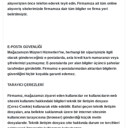
alışverişten önce telefon ederek teyit edin. Firmamıza ait tüm online
alışveriş sitelerimizde firmamıza dair tüm bilgiler ve firma yeri
belirtilmiştir.
E-POSTA GÜVENLİĞİ
Mağazamızın Müşteri Hizmetleri’ne, herhangi bir siparişinizle ilgili
olarak göndereceğiniz e-postalarda, asla kredi kartı numaranızı veya
şifrelerinizi yazmayınız. E-postalarda yer alan bilgiler üçüncü şahıslar
tarafından görülebilir. Firmamız e-postalarınızdan aktarılan bilgilerin
güvenliğini hiçbir koşulda garanti edemez.
TARAYICI ÇEREZLERİ
Firmamız, mağazamızı ziyaret eden kullanıcılar ve kullanıcıların web
sitesini kullanımı hakkındaki bilgileri teknik bir iletişim dosyası
(Çerez-Cookie) kullanarak elde edebilir. Bahsi geçen teknik iletişim
dosyaları, ana bellekte saklanmak üzere bir internet sitesinin
kullanıcının tarayıcısına (browser) gönderdiği küçük metin
dosyalarıdır. Teknik iletişim dosyası site hakkında durum ve tercihleri