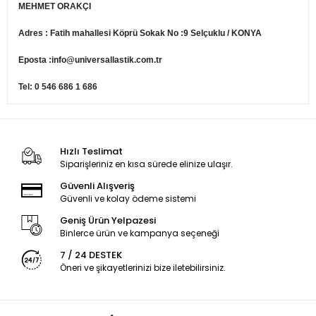
MEHMET ORAKÇI
Adres : Fatih mahallesi Köprü Sokak No :9 Selçuklu / KONYA
Eposta :
info@universallastik.com.tr
Tel: 0 546 686 1 686
Hızlı Teslimat
Siparişleriniz en kısa sürede elinize ulaşır.
Güvenli Alışveriş
Güvenli ve kolay ödeme sistemi
Geniş Ürün Yelpazesi
Binlerce ürün ve kampanya seçeneği
7 / 24 DESTEK
Öneri ve şikayetlerinizi bize iletebilirsiniz.