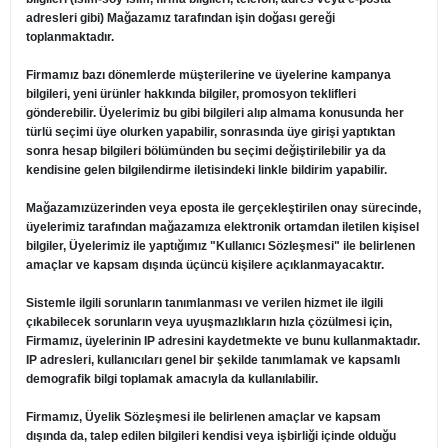
adresleri gibi) Mağazamız tarafından işin doğası gereği
toplanmaktadır.
Firmamız bazı dönemlerde müşterilerine ve üyelerine kampanya
bilgileri, yeni ürünler hakkında bilgiler, promosyon teklifleri
gönderebilir. Üyelerimiz bu gibi bilgileri alıp almama konusunda her
türlü seçimi üye olurken yapabilir, sonrasında üye girişi yaptıktan
sonra hesap bilgileri bölümünden bu seçimi değiştirilebilir ya da
kendisine gelen bilgilendirme iletisindeki linkle bildirim yapabilir.
Mağazamızüzerinden veya eposta ile gerçekleştirilen onay sürecinde,
üyelerimiz tarafından mağazamıza elektronik ortamdan iletilen kişisel
bilgiler, Üyelerimiz ile yaptığımız "Kullanıcı Sözleşmesi" ile belirlenen
amaçlar ve kapsam dışında üçüncü kişilere açıklanmayacaktır.
Sistemle ilgili sorunların tanımlanması ve verilen hizmet ile ilgili
çıkabilecek sorunların veya uyuşmazlıkların hızla çözülmesi için,
Firmamız, üyelerinin IP adresini kaydetmekte ve bunu kullanmaktadır.
IP adresleri, kullanıcıları genel bir şekilde tanımlamak ve kapsamlı
demografik bilgi toplamak amacıyla da kullanılabilir.
Firmamız, Üyelik Sözleşmesi ile belirlenen amaçlar ve kapsam
dışında da, talep edilen bilgileri kendisi veya işbirliği içinde olduğu