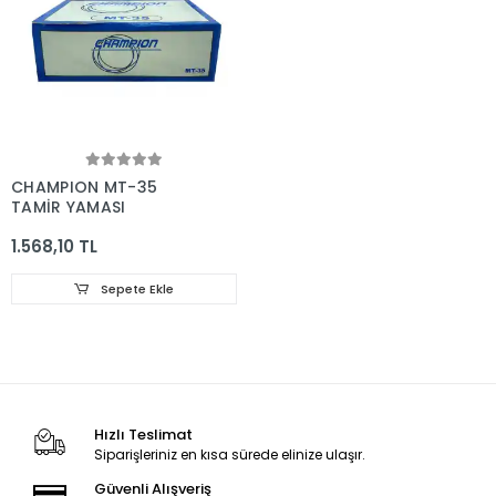
CHAMPION MT-35
TAMİR YAMASI
1.568,10 TL
Sepete Ekle
Hızlı Teslimat
Siparişleriniz en kısa sürede elinize ulaşır.
Güvenli Alışveriş