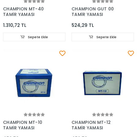
CHAMPION MT-40
CHAMPION GUT 00
TAMİR YAMASI
TAMİR YAMASI
1.310,72 TL
524,29 TL
Sepete Ekle
Sepete Ekle
CHAMPION MT-10
CHAMPION MT-12
TAMİR YAMASI
TAMİR YAMASI