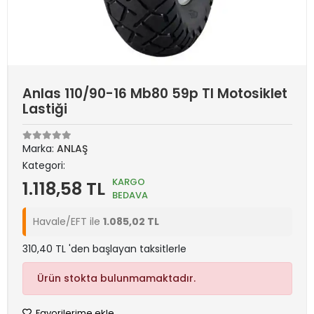
Anlas 110/90-16 Mb80 59p Tl Motosiklet
Lastiği
Marka:
ANLAŞ
Kategori:
KARGO
1.118,58 TL
BEDAVA
Havale/EFT ile
1.085,02 TL
310,40 TL 'den başlayan taksitlerle
Ürün stokta bulunmamaktadır.
Favorilerime ekle