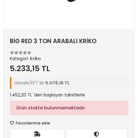
BİG RED 3 TON ARABALI KRİKO
Kategori:
Kriko
5.233,15 TL
Havale/EFT ile
5.076,16 TL
1.452,20 TL 'den başlayan taksitlerle
Ürün stokta bulunmamaktadır.
Favorilerime ekle