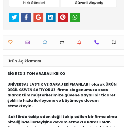
Hızlı Gönderi
Güvenli Alışveriş
Ürün Açıklaması
BİG RED 3 TON ARABALI KRİKO
UNİVERSAL LASTİK VE GARAJ EKİPMANLARI
olarak ÜRÜN
DEĞİL GÜVEN SATIYORUZ firma slogonumuzu esas
alarak tüm müşterilerimize güvene dayalı bir ticaret
şekli ile hızla ilerleyeme ve büyümeye devam
etmekteyiz .
Sektörde takip eden değil takip edilen bir firma olma
niteliğinde ilerleyişine devam etmekte kararlı olan