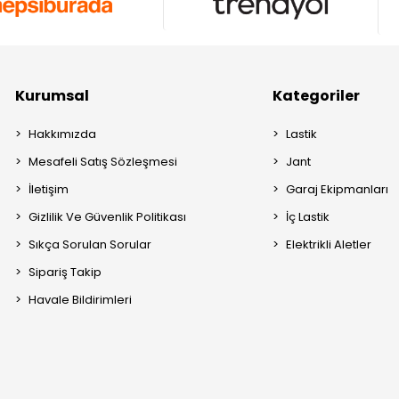
Kurumsal
Kategoriler
Hakkımızda
Lastik
Mesafeli Satış Sözleşmesi
Jant
İletişim
Garaj Ekipmanları
Gizlilik Ve Güvenlik Politikası
İç Lastik
Sıkça Sorulan Sorular
Elektrikli Aletler
Sipariş Takip
Havale Bildirimleri