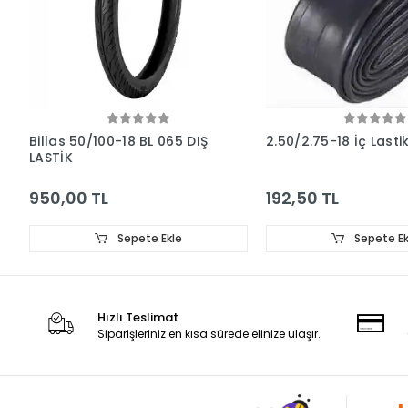
Billas 50/100-18 BL 065 DIŞ
2.50/2.75-18 İç Lastik
LASTİK
950,00 TL
192,50 TL
Sepete Ekle
Sepete Ek
Hızlı Teslimat
Siparişleriniz en kısa sürede elinize ulaşır.