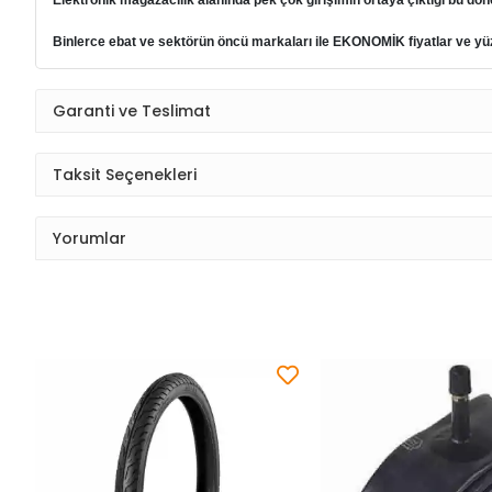
Elektronik mağazacılık alanında pek çok girişimin ortaya çıktığı bu dön
Binlerce ebat ve sektörün öncü markaları ile EKONOMİK fiyatlar ve yüzd
Garanti ve Teslimat
Taksit Seçenekleri
Yorumlar