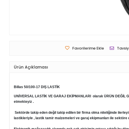
Favorilerime Ekle
Tavsiy
Ürün Açıklaması
Billas 50/100-17 DIŞ LASTİK
UNİVERSAL LASTİK VE GARAJ EKİPMANLARI
olarak ÜRÜN DEĞİL GÜV
etmekteyiz .
Sektörde takip eden değil takip edilen bir firma olma niteliğinde ilerley
lastikleriyle , lastik tamir malzemeleri ve garaj ekipmanları ile sektör