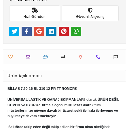
Hızlı Gönderi
Güvenli Alışveriş
Ürün Açıklaması
BİLLAS 7.50-16 BL 310 12 PR TT RÖMORK
UNİVERSAL LASTİK VE GARAJ EKİPMANLARI
olarak ÜRÜN DEĞİL
GÜVEN SATIYORUZ firma slogonumuzu esas alarak tüm
müşterilerimize güvene dayalı bir ticaret şekli ile hızla ilerleyeme ve
büyümeye devam etmekteyiz .
Sektörde takip eden değil takip edilen bir firma olma niteliğinde