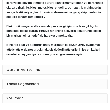
ilerleyişine devam etmekte kararlı olan firmamız toptan ve perakende
olarak ; zirai , bisiklet , motosiklet , engelli araç , atv , iş makinası dış
ve içA lastikleriyle , lastik tamir malzemeleri ve garaj ekipmanları ile
sektöre devam etmektedir .
Elektronik mağazacılık alanında pek çok girişimin ortaya çıktığı bu
dönemde iddialı olarak Türkiye nin online alışveriş sektöründe güçlü
bir markası olma hedefiyle hareket etmekteyiz...
Binlerce ebat ve sektörün öncü markaları ile EKONOMİK fiyatlar ve
yüzde yüz e-ticaret araçlarıyla siz değerli müşterilerimize en kaliteli
ürünleri en uygun fiyata sunmayı özen göstermekteyiz
Garanti ve Teslimat
Taksit Seçenekleri
Yorumlar