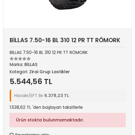
BİLLAS 7.50-16 BL 310 12 PR TT RÖMORK
BİLLAS 7.50-16 BL 310 12 PR TT RÖMORK
Marka:
BİLLAS
Kategori:
Zirai Grup Lastikler
5.544,56 TL
Havale/EFT ile
5.378,23 TL
1.538,62 TL 'den başlayan taksitlerle
Ürün stokta bulunmamaktadır.
Favorilerime ekle