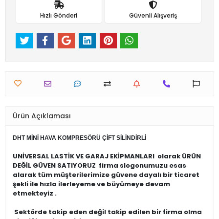
Hızlı Gönderi
Güvenli Alışveriş
Ürün Açıklaması
DHT MİNİ HAVA KOMPRESÖRÜ ÇİFT SİLİNDİRLİ
UNİVERSAL LASTİK VE GARAJ EKİPMANLARI
olarak ÜRÜN
DEĞİL GÜVEN SATIYORUZ firma slogonumuzu esas
alarak tüm müşterilerimize güvene dayalı bir ticaret
şekli ile hızla ilerleyeme ve büyümeye devam
etmekteyiz .
Sektörde takip eden değil takip edilen bir firma olma