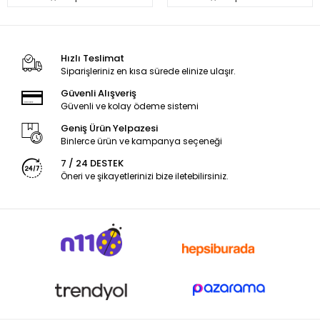
Hızlı Teslimat
Siparişleriniz en kısa sürede elinize ulaşır.
Güvenli Alışveriş
Güvenli ve kolay ödeme sistemi
Geniş Ürün Yelpazesi
Binlerce ürün ve kampanya seçeneği
7 / 24 DESTEK
Öneri ve şikayetlerinizi bize iletebilirsiniz.