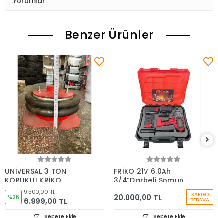
Yorumlar
Benzer Ürünler
UNİVERSAL 3 TON
FRİKO 21V 6.0Ah
KÖRÜKLÜ KRİKO
3/4”Darbeli Somun
Sıkma 2000 Nm
9.500,00 TL
KARGO
20.000,00 TL
%26
6.999,00 TL
BEDAVA
Sepete Ekle
Sepete Ekle