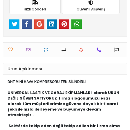
Hızlı Gönderi
Güvenli Alışveriş
Ürün Açıklaması
DHT MİNİ HAVA KOMPRESÖRÜ TEK SİLİNDİRLİ
UNİVERSAL LASTİK VE GARAJ EKİPMANLARI
olarak ÜRÜN
DEĞİL GÜVEN SATIYORUZ firma slogonumuzu esas
alarak tüm müşterilerimize güvene dayalı bir ticaret
şekli ile hızla ilerleyeme ve büyümeye devam
etmekteyiz .
Sektörde takip eden değil takip edilen bir firma olma