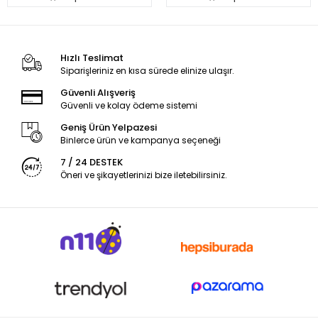
Hızlı Teslimat
Siparişleriniz en kısa sürede elinize ulaşır.
Güvenli Alışveriş
Güvenli ve kolay ödeme sistemi
Geniş Ürün Yelpazesi
Binlerce ürün ve kampanya seçeneği
7 / 24 DESTEK
Öneri ve şikayetlerinizi bize iletebilirsiniz.