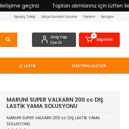
tişime geçiniz
Toptan alımlarınız için lütfen ileti
Sipariş Takip
Sıkça Sorulan Sorular
Yardım
İletişim
0
Giriş Yap
Sepetim
Üye Ol
İÇ LASTİK
ELEKTRİKLİ ALETLER
MARUNİ SUPER VALKARN 200 cc DIŞ
LASTİK YAMA SOLUSYONU
MARUNİ SUPER VALKARN 200 cc DIŞ LASTİK YAMA
SOLUSYONU