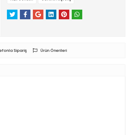
efonla Sipariş
Ürün Önerileri