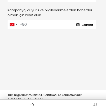
Kampanya, duyuru ve bilgilendirmelerden haberdar
olmak için kayıt olun.
Gönder
Tüm bilgileriniz 256bit SSL Sertifikası ile korunmaktadır.
© 2021 Tüm Hakları Saklıdır