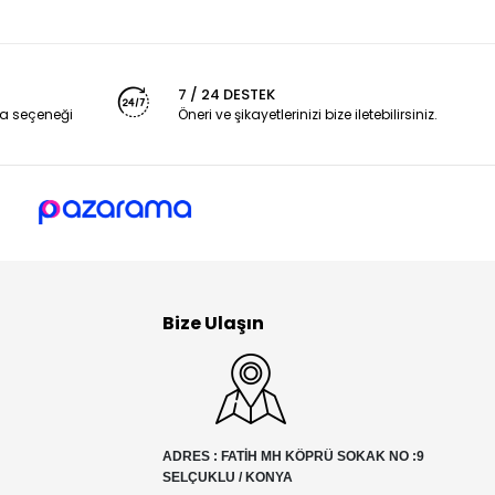
7 / 24 DESTEK
a seçeneği
Öneri ve şikayetlerinizi bize iletebilirsiniz.
Bize Ulaşın
ADRES : FATİH MH KÖPRÜ SOKAK NO :9
SELÇUKLU / KONYA