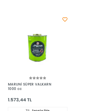
MARUNİ SÜPER VALKARN
1000 cc
1.573,44 TL
Sepete Ekle