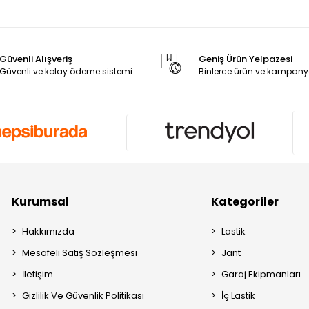
Güvenli Alışveriş
Geniş Ürün Yelpazesi
Güvenli ve kolay ödeme sistemi
Binlerce ürün ve kampany
Kurumsal
Kategoriler
Hakkımızda
Lastik
Mesafeli Satış Sözleşmesi
Jant
İletişim
Garaj Ekipmanları
Gizlilik Ve Güvenlik Politikası
İç Lastik