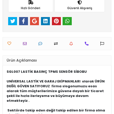
Hızlı Gönderi
Güvenli Alışveriş
Ürün Açıklaması
SGL007 LASTİK BASINÇ TPMS SENSÖR SİBOBU
UNİVERSAL LASTİK VE GARAJ EKİPMANLARI
olarak ÜRÜN
DEĞİL GÜVEN SATIYORUZ firma slogonumuzu esas
alarak tüm müşterilerimize güvene dayalı bir ticaret
şekli ile hızla ilerleyeme ve büyümeye devam
etmekteyiz .
Sektörde takip eden değil takip edilen bir firma olma