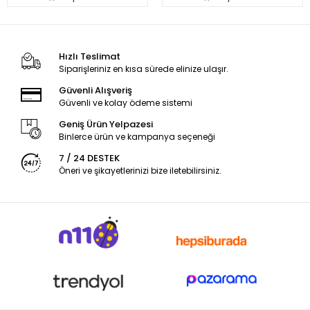
Hızlı Teslimat
Siparişleriniz en kısa sürede elinize ulaşır.
Güvenli Alışveriş
Güvenli ve kolay ödeme sistemi
Geniş Ürün Yelpazesi
Binlerce ürün ve kampanya seçeneği
7 / 24 DESTEK
Öneri ve şikayetlerinizi bize iletebilirsiniz.