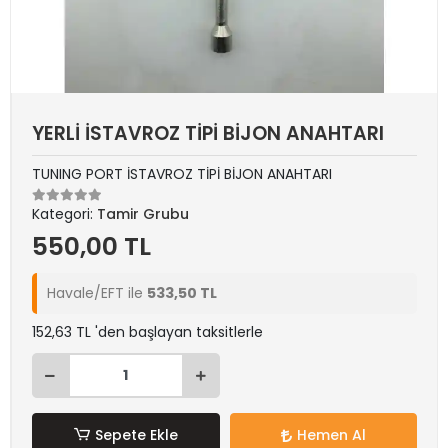
YERLİ İSTAVROZ TİPİ BİJON ANAHTARI
TUNING PORT İSTAVROZ TİPİ BİJON ANAHTARI
Kategori:
Tamir Grubu
550,00 TL
Havale/EFT ile
533,50 TL
152,63 TL 'den başlayan taksitlerle
Sepete Ekle
Hemen Al