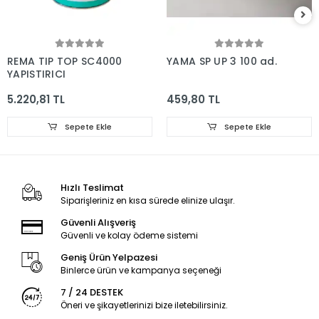
REMA TIP TOP SC4000
YAMA SP UP 3 100 ad.
YAPIŞTIRICI
5.220,81 TL
459,80 TL
Sepete Ekle
Sepete Ekle
Hızlı Teslimat
Siparişleriniz en kısa sürede elinize ulaşır.
Güvenli Alışveriş
Güvenli ve kolay ödeme sistemi
Geniş Ürün Yelpazesi
Binlerce ürün ve kampanya seçeneği
7 / 24 DESTEK
Öneri ve şikayetlerinizi bize iletebilirsiniz.