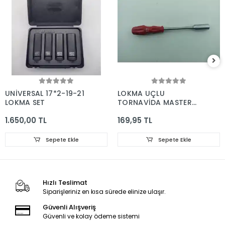
UNİVERSAL 17*2-19-21
LOKMA UÇLU
LOKMA SET
TORNAVİDA MASTER
14*150
1.650,00 TL
169,95 TL
Sepete Ekle
Sepete Ekle
Hızlı Teslimat
Siparişleriniz en kısa sürede elinize ulaşır.
Güvenli Alışveriş
Güvenli ve kolay ödeme sistemi