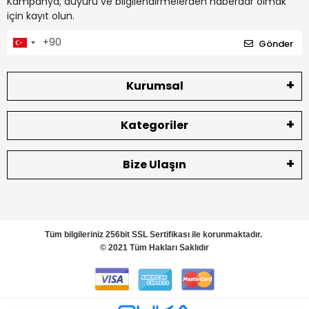
Kampanya, duyuru ve bilgilendirmelerden haberdar olmak
için kayıt olun.
Gönder
Kurumsal
Kategoriler
Bize Ulaşın
Tüm bilgileriniz 256bit SSL Sertifikası ile korunmaktadır.
© 2021 Tüm Hakları Saklıdır