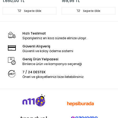
1.650,00 TL
169,95 TL
Sepete Ekle
Sepete Ekle
Hızlı Teslimat
Siparişleriniz en kısa sürede elinize ulaşır.
Güvenli Alışveriş
Güvenli ve kolay ödeme sistemi
Geniş Ürün Yelpazesi
Binlerce ürün ve kampanya seçeneği
7 / 24 DESTEK
Öneri ve şikayetlerinizi bize iletebilirsiniz.