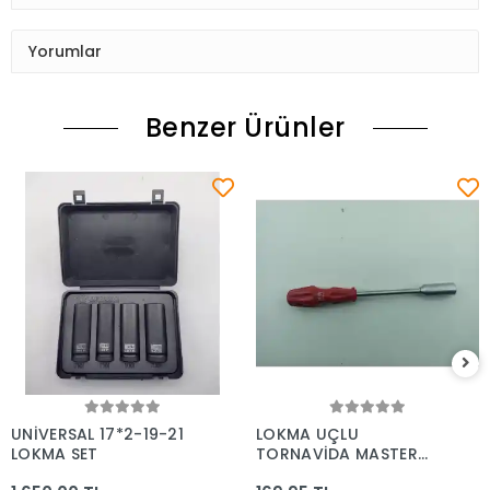
Yorumlar
Benzer Ürünler
UNİVERSAL 17*2-19-21
LOKMA UÇLU
LOKMA SET
TORNAVİDA MASTER
14*150