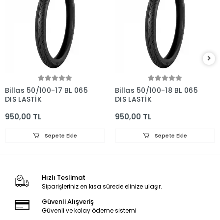
Billas 50/100-17 BL 065
Billas 50/100-18 BL 065
DIŞ LASTİK
DIŞ LASTİK
950,00 TL
950,00 TL
Sepete Ekle
Sepete Ekle
Hızlı Teslimat
Siparişleriniz en kısa sürede elinize ulaşır.
Güvenli Alışveriş
Güvenli ve kolay ödeme sistemi