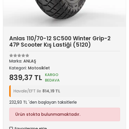
Anlas 110/70-12 SC500 Winter Grip-2
47P Scooter Kış Lastiği (5120)
Marka:
ANLAŞ
Kategori:
Motosiklet
KARGO
839,37 TL
BEDAVA
Havale/EFT ile
814,19 TL
232,93 TL 'den başlayan taksitlerle
Ürün stokta bulunmamaktadır.
Favorilerime ekle