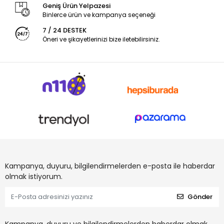
Geniş Ürün Yelpazesi
Binlerce ürün ve kampanya seçeneği
7 / 24 DESTEK
Öneri ve şikayetlerinizi bize iletebilirsiniz.
Kampanya, duyuru, bilgilendirmelerden e-posta ile haberdar
olmak istiyorum.
Gönder
Kampanya, duyuru ve bilgilendirmelerden haberdar olmak