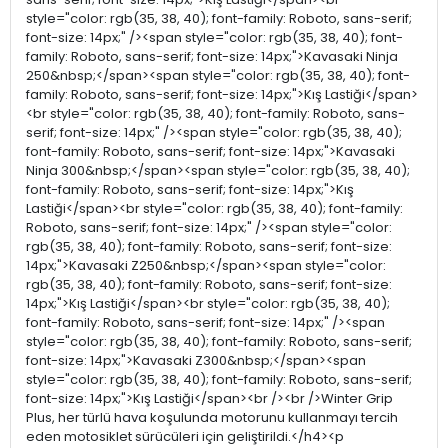
style="color: rgb(35, 38, 40); font-family: Roboto, sans-serif;
font-size: 14px;" /><span style="color: rgb(35, 38, 40); font-
family: Roboto, sans-serif; font-size: 14px;">Kavasaki Ninja
250&nbsp;</span><span style="color: rgb(35, 38, 40); font-
family: Roboto, sans-serif; font-size: 14px;">Kış Lastiği</span>
<br style="color: rgb(35, 38, 40); font-family: Roboto, sans-
serif; font-size: 14px;" /><span style="color: rgb(35, 38, 40);
font-family: Roboto, sans-serif; font-size: 14px;">Kavasaki
Ninja 300&nbsp;</span><span style="color: rgb(35, 38, 40);
font-family: Roboto, sans-serif; font-size: 14px;">Kış
Lastiği</span><br style="color: rgb(35, 38, 40); font-family:
Roboto, sans-serif; font-size: 14px;" /><span style="color:
rgb(35, 38, 40); font-family: Roboto, sans-serif; font-size:
14px;">Kavasaki Z250&nbsp;</span><span style="color:
rgb(35, 38, 40); font-family: Roboto, sans-serif; font-size:
14px;">Kış Lastiği</span><br style="color: rgb(35, 38, 40);
font-family: Roboto, sans-serif; font-size: 14px;" /><span
style="color: rgb(35, 38, 40); font-family: Roboto, sans-serif;
font-size: 14px;">Kavasaki Z300&nbsp;</span><span
style="color: rgb(35, 38, 40); font-family: Roboto, sans-serif;
font-size: 14px;">Kış Lastiği</span><br /><br />Winter Grip
Plus, her türlü hava koşulunda motorunu kullanmayı tercih
eden motosiklet sürücüleri için geliştirildi.</h4><p