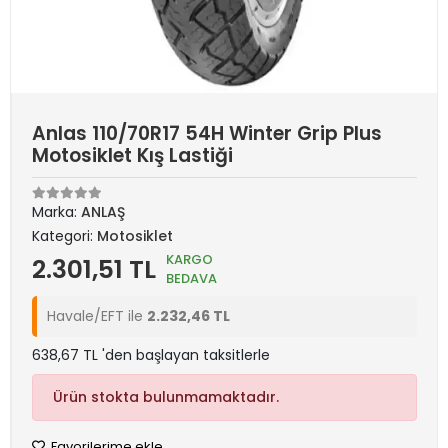
Anlas 110/70R17 54H Winter Grip Plus
Motosiklet Kış Lastiği
Marka:
ANLAŞ
Kategori:
Motosiklet
KARGO
2.301,51 TL
BEDAVA
Havale/EFT ile
2.232,46 TL
638,67 TL 'den başlayan taksitlerle
Ürün stokta bulunmamaktadır.
Favorilerime ekle