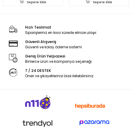
Sepete Ekle
Sepete Ekle
Hızlı Teslimat
Siparişleriniz en kısa sürede elinize ulaşır.
Güvenli Alışveriş
Güvenli ve kolay ödeme sistemi
Geniş Ürün Yelpazesi
Binlerce ürün ve kampanya seçeneği
7 / 24 DESTEK
Öneri ve şikayetlerinizi bize iletebilirsiniz.