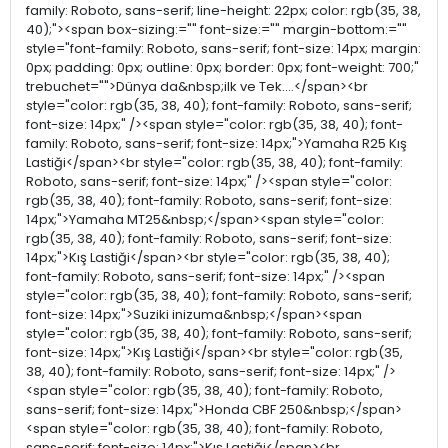
family: Roboto, sans-serif; line-height: 22px; color: rgb(35, 38,
40);"><span box-sizing:="" font-size:="" margin-bottom:=""
style="font-family: Roboto, sans-serif; font-size: 14px; margin:
0px; padding: 0px; outline: 0px; border: 0px; font-weight: 700;"
trebuchet="">Dünya da&nbsp;ilk ve Tek....</span><br
style="color: rgb(35, 38, 40); font-family: Roboto, sans-serif;
font-size: 14px;" /><span style="color: rgb(35, 38, 40); font-
family: Roboto, sans-serif; font-size: 14px;">Yamaha R25 Kış
Lastiği</span><br style="color: rgb(35, 38, 40); font-family:
Roboto, sans-serif; font-size: 14px;" /><span style="color:
rgb(35, 38, 40); font-family: Roboto, sans-serif; font-size:
14px;">Yamaha MT25&nbsp;</span><span style="color:
rgb(35, 38, 40); font-family: Roboto, sans-serif; font-size:
14px;">Kış Lastiği</span><br style="color: rgb(35, 38, 40);
font-family: Roboto, sans-serif; font-size: 14px;" /><span
style="color: rgb(35, 38, 40); font-family: Roboto, sans-serif;
font-size: 14px;">Suziki inizuma&nbsp;</span><span
style="color: rgb(35, 38, 40); font-family: Roboto, sans-serif;
font-size: 14px;">Kış Lastiği</span><br style="color: rgb(35,
38, 40); font-family: Roboto, sans-serif; font-size: 14px;" />
<span style="color: rgb(35, 38, 40); font-family: Roboto,
sans-serif; font-size: 14px;">Honda CBF 250&nbsp;</span>
<span style="color: rgb(35, 38, 40); font-family: Roboto,
sans-serif; font-size: 14px;">Kış Lastiği</span><br