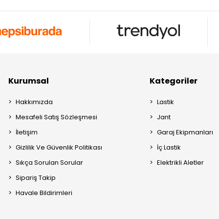
Kurumsal
Kategoriler
Hakkımızda
Lastik
Mesafeli Satış Sözleşmesi
Jant
İletişim
Garaj Ekipmanları
Gizlilik Ve Güvenlik Politikası
İç Lastik
Sıkça Sorulan Sorular
Elektrikli Aletler
Sipariş Takip
Havale Bildirimleri