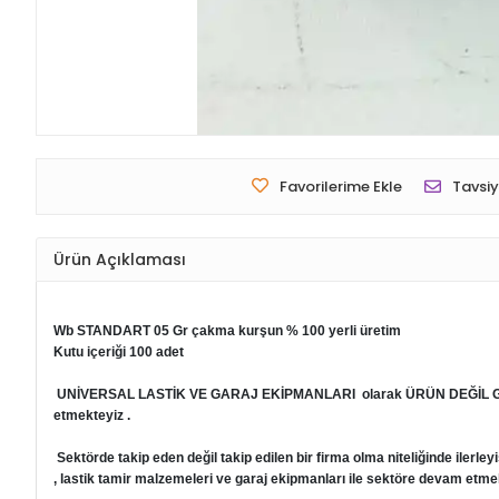
Favorilerime Ekle
Tavsiy
Ürün Açıklaması
Wb STANDART 05 Gr çakma kurşun % 100 yerli üretim
Kutu içeriği 100 adet
UNİVERSAL LASTİK VE GARAJ EKİPMANLARI
olarak ÜRÜN DEĞİL GÜ
etmekteyiz .
Sektörde takip eden değil takip edilen bir firma olma niteliğinde ilerleyi
, lastik tamir malzemeleri ve garaj ekipmanları ile sektöre devam etmek