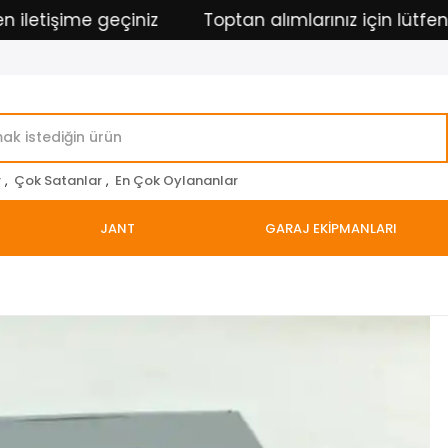
etişime geçiniz
Toptan alımlarınız için lütfen ilet
r
,
Çok Satanlar
,
En Çok Oylananlar
JANT
GARAJ EKİPMANLARI