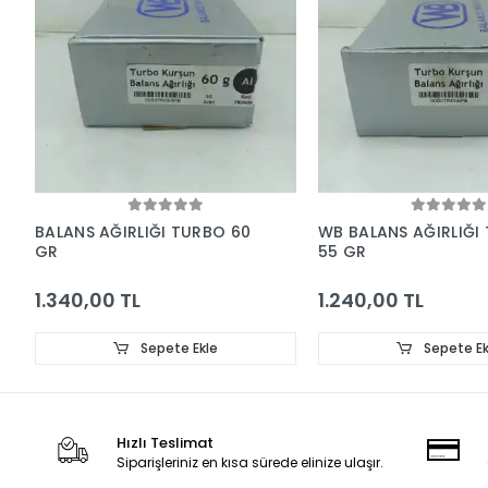
BALANS AĞIRLIĞI TURBO 60
WB BALANS AĞIRLIĞI
GR
55 GR
1.340,00 TL
1.240,00 TL
Sepete Ekle
Sepete Ek
Hızlı Teslimat
Siparişleriniz en kısa sürede elinize ulaşır.