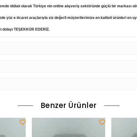
emde iddialı olarak Türkiye nin online alışveriş sektöründe güçlü bir markası ol
e yüz e-ticaret araçlarıyla siz değerli müşterilerimize en kaliteli ürünleri en
giden dolayı TEŞEKKÜR EDERİZ.
Benzer Ürünler