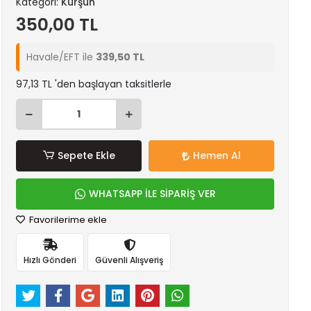
Kategori:
Kurşun
350,00 TL
Havale/EFT ile
339,50 TL
97,13 TL 'den başlayan taksitlerle
Sepete Ekle
Hemen Al
WHATSAPP İLE SİPARİŞ VER
Favorilerime ekle
Hızlı Gönderi
Güvenli Alışveriş