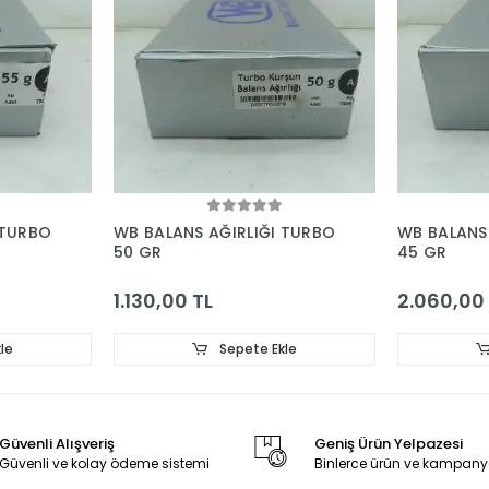
 TURBO
WB BALANS AĞIRLIĞI TURBO
WB BALANS
50 GR
45 GR
1.130,00 TL
2.060,00
le
Sepete Ekle
Güvenli Alışveriş
Geniş Ürün Yelpazesi
Güvenli ve kolay ödeme sistemi
Binlerce ürün ve kampany