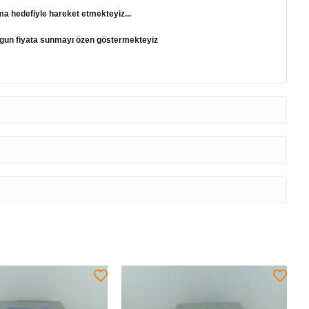
ma hedefiyle hareket etmekteyiz...
 uygun fiyata sunmayı özen göstermekteyiz