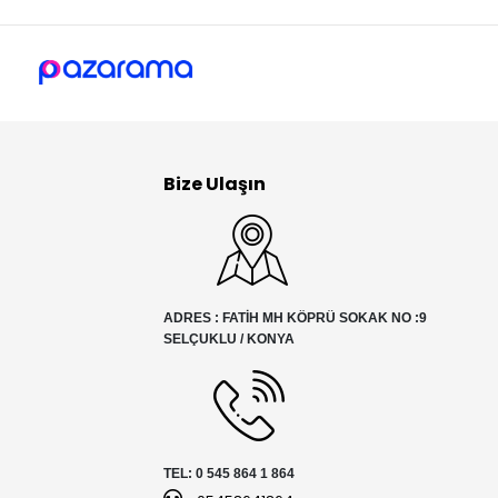
Bize Ulaşın
ADRES : FATİH MH KÖPRÜ SOKAK NO :9
SELÇUKLU / KONYA
TEL: 0 545 864 1 864