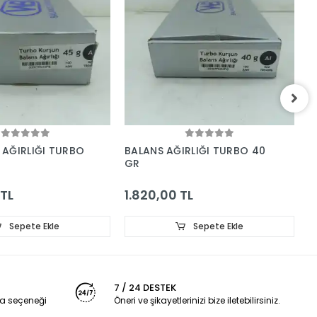
 AĞIRLIĞI TURBO
BALANS AĞIRLIĞI TURBO 40
B
GR
G
 TL
1.820,00 TL
1
Sepete Ekle
Sepete Ekle
7 / 24 DESTEK
a seçeneği
Öneri ve şikayetlerinizi bize iletebilirsiniz.