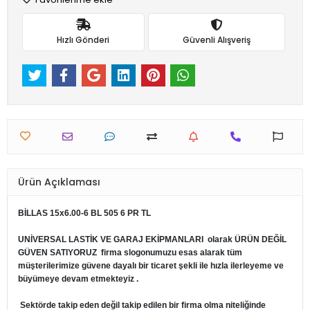
Hızlı Gönderi
Güvenli Alışveriş
Ürün Açıklaması
BİLLAS 15x6.00-6 BL 505 6 PR TL
UNİVERSAL LASTİK VE GARAJ EKİPMANLARI
olarak ÜRÜN DEĞİL
GÜVEN SATIYORUZ firma slogonumuzu esas alarak tüm
müşterilerimize güvene dayalı bir ticaret şekli ile hızla ilerleyeme ve
büyümeye devam etmekteyiz .
Sektörde takip eden değil takip edilen bir firma olma niteliğinde