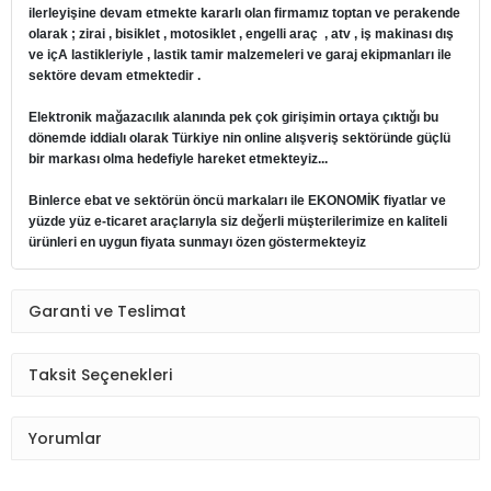
ilerleyişine devam etmekte kararlı olan firmamız toptan ve perakende
olarak ; zirai , bisiklet , motosiklet , engelli araç , atv , iş makinası dış
ve içA lastikleriyle , lastik tamir malzemeleri ve garaj ekipmanları ile
sektöre devam etmektedir .
Elektronik mağazacılık alanında pek çok girişimin ortaya çıktığı bu
dönemde iddialı olarak Türkiye nin online alışveriş sektöründe güçlü
bir markası olma hedefiyle hareket etmekteyiz...
Binlerce ebat ve sektörün öncü markaları ile EKONOMİK fiyatlar ve
yüzde yüz e-ticaret araçlarıyla siz değerli müşterilerimize en kaliteli
ürünleri en uygun fiyata sunmayı özen göstermekteyiz
Garanti ve Teslimat
Taksit Seçenekleri
Yorumlar