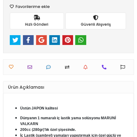
Favorilerime ekle
Hızlı Gönderi
Güvenli Alışveriş
Ürün Açıklaması
Üstün JAPON kalitesi
Dünyanın 1 numaralı iç lastik yama solüsyonu MARUNİ
VALKARN
200cc (280gr)'lık özel şişesinde.
İç Lastik (şambrel) yamaları yapıştırmak için özel güçlü ve