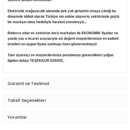
sektöre devam etmektedir .
Elektronik mağazacılık alanında pek çok girişimin ortaya çıktığı bu
dönemde iddialı olarak Türkiye nin online alışveriş sektöründe güçlü
bir markası olma hedefiyle hareket etmekteyiz...
Binlerce ebat ve sektörün öncü markaları ile EKONOMİK fiyatlar ve
yüzde yüz e-ticaret araçlarıyla siz değerli müşterilerimize en kaliteli
ürünleri en uygun fiyata sunmayı özen göstermekteyiz
Tüm ziyaretçi ve müşterilerimize portalımıza gösterdikleri yoğun
ilgiden dolayı TEŞEKKÜR EDERİZ.
Garanti ve Teslimat
Taksit Seçenekleri
Yorumlar