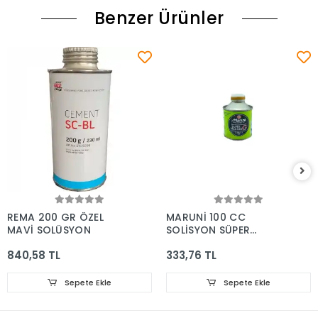
Benzer Ürünler
REMA 200 GR ÖZEL
MARUNİ 100 CC
MAVİ SOLÜSYON
SOLİSYON SÜPER
VALKRAN
840,58 TL
333,76 TL
Sepete Ekle
Sepete Ekle