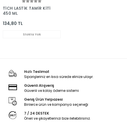
TİCH LASTİK TAMİR KİTİ
450 ML
134,80 TL
Stokta Yok
Hızlı Teslimat
Siparişleriniz en kısa sürede elinize ulaşır.
Güvenli Alışveriş
Güvenli ve kolay ödeme sistemi
Geniş Ürün Yelpazesi
Binlerce ürün ve kampanya seçeneği
7 / 24 DESTEK
Öneri ve şikayetlerinizi bize iletebilirsiniz.