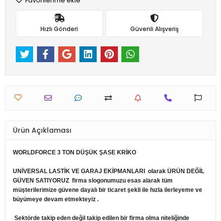
Favorilerime ekle
Hızlı Gönderi
Güvenli Alışveriş
Ürün Açıklaması
WORLDFORCE 3 TON DÜŞÜK ŞASE KRİKO
UNİVERSAL LASTİK VE GARAJ EKİPMANLARI
olarak ÜRÜN DEĞİL
GÜVEN SATIYORUZ firma slogonumuzu esas alarak tüm
müşterilerimize güvene dayalı bir ticaret şekli ile hızla ilerleyeme ve
büyümeye devam etmekteyiz .
Sektörde takip eden değil takip edilen bir firma olma niteliğinde