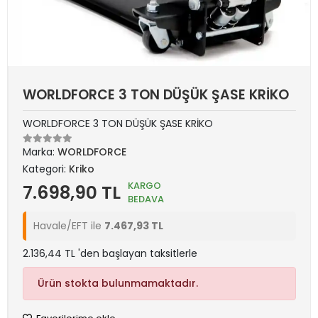
WORLDFORCE 3 TON DÜŞÜK ŞASE KRİKO
WORLDFORCE 3 TON DÜŞÜK ŞASE KRİKO
Marka:
WORLDFORCE
Kategori:
Kriko
KARGO
7.698,90 TL
BEDAVA
Havale/EFT ile
7.467,93 TL
2.136,44 TL 'den başlayan taksitlerle
Ürün stokta bulunmamaktadır.