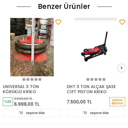
Benzer Ürünler
UNİVERSAL 3 TON
DHT 3 TON ALÇAK ŞASE
KÖRÜKLÜ KRİKO
ÇİFT PİSTON KRİKO
9.500,00 TL
KARGO
7.500,00 TL
%26
6.999,00 TL
BEDAVA
Sepete Ekle
Sepete Ekle