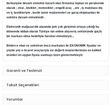
ilerleyişine devam etmekte kararlı olan firmamız toptan ve perakende
olarak ; zirai , bisiklet , motosiklet , engelli araç , atv , iş makinası dış
ve iç lastikleriyle , lastik tamir malzemeleri ve garaj ekipmanları ile
sektöre devam etmektedir .
Elektronik mağazacılık alanında pek çok girişimin ortaya çıktığı bu
dönemde iddialı olarak Türkiye nin online alışveriş sektöründe güçlü
bir markası olma hedefiyle hareket etmekteyiz...
Binlerce ebat ve sektörün öncü markaları ile EKONOMİK fiyatlar ve
yüzde yüz e-ticaret araçlarıyla siz değerli müşterilerimize en kaliteli
ürünleri en uygun fiyata sunmayı özen göstermekteyiz
Garanti ve Teslimat
Taksit Seçenekleri
Yorumlar