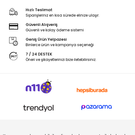
Hızlı Teslimat
Siparişleriniz en kısa sürede elinize ulaşır.
Güvenli Alışveriş
Güvenli ve kolay ödeme sistemi
Geniş Ürün Yelpazesi
Binlerce ürün ve kampanya seçeneği
7 / 24 DESTEK
Öneri ve şikayetlerinizi bize iletebilirsiniz.