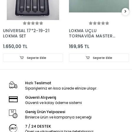
UNİVERSAL 17*2-19-21
LOKMA UÇLU
LOKMA SET
TORNAVİDA MASTER
14*150
1.650,00 TL
169,95 TL
Sepete Ekle
Sepete Ekle
Hızlı Teslimat
Siparişleriniz en kısa sürede elinize ulaşır.
Güvenli Alışveriş
Güvenli ve kolay ödeme sistemi
Geniş Ürün Yelpazesi
Binlerce ürün ve kampanya seçeneği
7 / 24 DESTEK
Öneri ve şikayetlerinizi bize iletebilirsiniz.