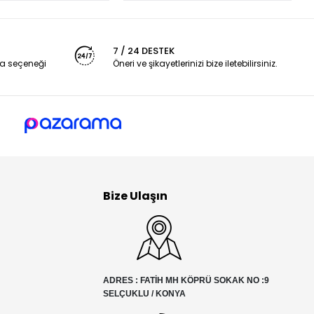
7 / 24 DESTEK
a seçeneği
Öneri ve şikayetlerinizi bize iletebilirsiniz.
Bize Ulaşın
ADRES : FATİH MH KÖPRÜ SOKAK NO :9
SELÇUKLU / KONYA