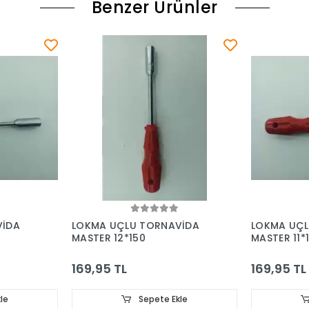
Benzer Ürünler
VİDA
LOKMA UÇLU TORNAVİDA
LOKMA UÇL
MASTER 12*150
MASTER 11*
169,95 TL
169,95 TL
le
Sepete Ekle