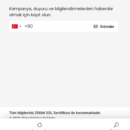
Kampanya, duyuru ve bilgilendirmelerden haberdar
olmak için kayıt olun.
Gönder
Tüm bilgileriniz 256bit SSL Sertifikası ile korunmaktadır.
© 2021 Tüm Hakları Saklıdır