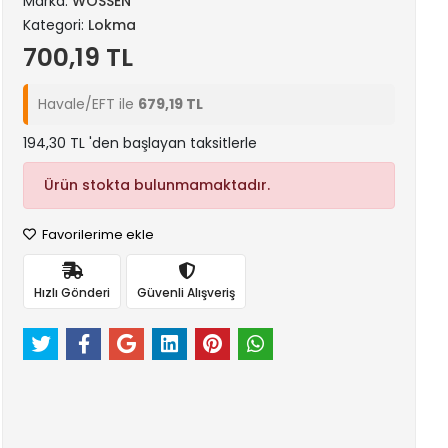
Marka:
WOSSEN
Kategori:
Lokma
700,19 TL
Havale/EFT ile
679,19 TL
194,30 TL 'den başlayan taksitlerle
Ürün stokta bulunmamaktadır.
Favorilerime ekle
Hızlı Gönderi
Güvenli Alışveriş