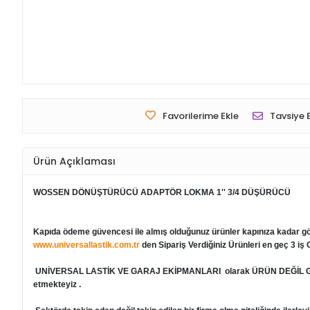
Favorilerime Ekle
Tavsiye 
Ürün Açıklaması
WOSSEN DÖNÜŞTÜRÜCÜ ADAPTÖR LOKMA 1'' 3/4 DÜŞÜRÜCÜ
Kapıda ödeme güvencesi ile almış olduğunuz ürünler kapınıza kadar g
www.universallastik.com.tr
den Sipariş Verdiğiniz Ürünleri en geç 3 i
UNİVERSAL LASTİK VE GARAJ EKİPMANLARI
olarak ÜRÜN DEĞİL GÜ
etmekteyiz .