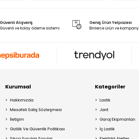
Güvenli Alışveriş
Geniş Ürün Yelpazesi
Güvenli ve kolay ödeme sistemi
Binlerce ürün ve kampany
Kurumsal
Kategoriler
Hakkımızda
Lastik
Mesafeli Satış Sözleşmesi
Jant
İletişim
Garaj Ekipmanları
Gizlilik Ve Güvenlik Politikası
İç Lastik
Sıkça Sorulan Sorular
Elektrikli Aletler