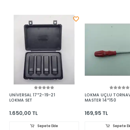
UNİVERSAL 17*2-19-21
LOKMA UÇLU TORNA
LOKMA SET
MASTER 14*150
1.650,00 TL
169,95 TL
Sepete Ekle
Sepete Ek