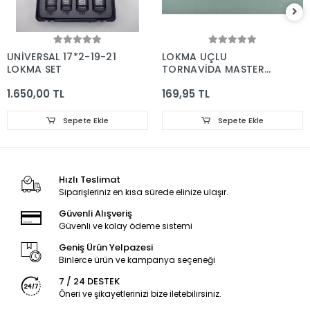
UNİVERSAL 17*2-19-21
LOKMA UÇLU
LOKMA SET
TORNAVİDA MASTER
14*150
1.650,00 TL
169,95 TL
Sepete Ekle
Sepete Ekle
Hızlı Teslimat
Siparişleriniz en kısa sürede elinize ulaşır.
Güvenli Alışveriş
Güvenli ve kolay ödeme sistemi
Geniş Ürün Yelpazesi
Binlerce ürün ve kampanya seçeneği
7 / 24 DESTEK
Öneri ve şikayetlerinizi bize iletebilirsiniz.