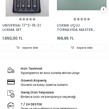
UNİVERSAL 17*2-19-21
LOKMA UÇLU
LOKMA SET
TORNAVİDA MASTER
14*150
1.650,00 TL
169,95 TL
Sepete Ekle
Sepete Ekle
Hızlı Teslimat
Siparişleriniz en kısa sürede elinize ulaşır.
Güvenli Alışveriş
Güvenli ve kolay ödeme sistemi
Geniş Ürün Yelpazesi
Binlerce ürün ve kampanya seçeneği
7 / 24 DESTEK
Öneri ve şikayetlerinizi bize iletebilirsiniz.