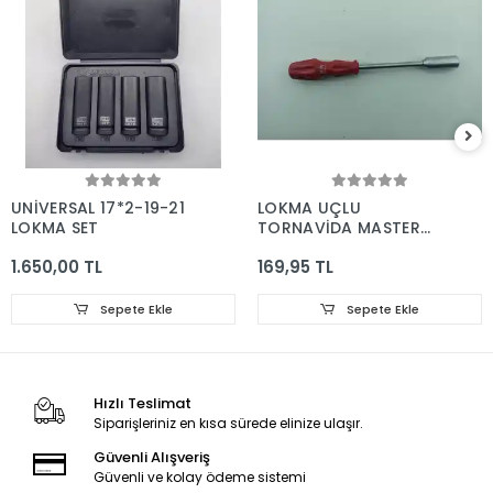
UNİVERSAL 17*2-19-21
LOKMA UÇLU
LOKMA SET
TORNAVİDA MASTER
14*150
1.650,00 TL
169,95 TL
Sepete Ekle
Sepete Ekle
Hızlı Teslimat
Siparişleriniz en kısa sürede elinize ulaşır.
Güvenli Alışveriş
Güvenli ve kolay ödeme sistemi