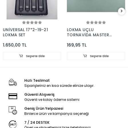
UNİVERSAL 17*2-19-21
LOKMA UÇLU
LOKMA SET
TORNAVİDA MASTER
14*150
1.650,00 TL
169,95 TL
Sepete Ekle
Sepete Ekle
Hızlı Teslimat
Siparişleriniz en kısa sürede elinize ulaşır.
Güvenli Alışveriş
Güvenli ve kolay ödeme sistemi
Geniş Ürün Yelpazesi
Binlerce ürün ve kampanya seçeneği
7 / 24 DESTEK
Öneri ve şikayetlerinizi bize iletebilirsiniz.